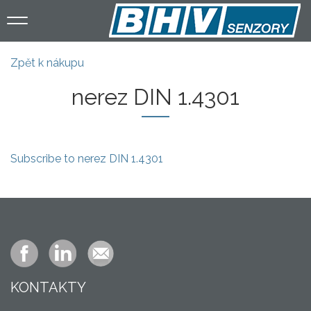
Přejít
k
hlavnímu
obsahu
Zpět k nákupu
nerez DIN 1.4301
Subscribe to nerez DIN 1.4301
KONTAKTY