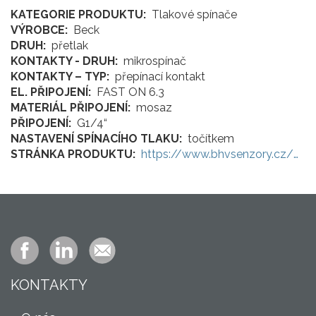
KATEGORIE PRODUKTU
Tlakové spínače
VÝROBCE
Beck
DRUH
přetlak
KONTAKTY - DRUH
mikrospínač
KONTAKTY – TYP
přepínací kontakt
EL. PŘIPOJENÍ
FAST ON 6.3
MATERIÁL PŘIPOJENÍ
mosaz
PŘIPOJENÍ
G1/4“
NASTAVENÍ SPÍNACÍHO TLAKU
točítkem
STRÁNKA PRODUKTU
https://www.bhvsenzory.cz/…
KONTAKTY