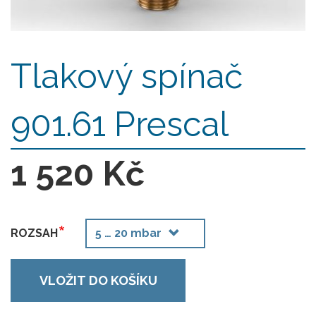
Tlakový spínač
901.61 Prescal
1 520 Kč
ROZSAH
VLOŽIT DO KOŠÍKU